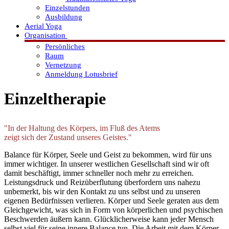
Einzelstunden
Ausbildung
Aerial Yoga
Organisation
Persönliches
Raum
Vernetzung
Anmeldung Lotusbrief
Einzeltherapie
"In der Haltung des Körpers, im Fluß des Atems
zeigt sich der Zustand unseres Geistes."
Balance für Körper, Seele und Geist zu bekommen, wird für uns
immer wichtiger. In unserer westlichen Gesellschaft sind wir oft
damit beschäftigt, immer schneller noch mehr zu erreichen.
Leistungsdruck und Reizüberflutung überfordern uns nahezu
unbemerkt, bis wir den Kontakt zu uns selbst und zu unseren
eigenen Bedürfnissen verlieren. Körper und Seele geraten aus dem
Gleichgewicht, was sich in Form von körperlichen und psychischen
Beschwerden äußern kann. Glücklicherweise kann jeder Mensch
selbst viel für seine innere Balance tun. Die Arbeit mit dem Körper