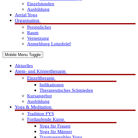
Einzelstunden
Ausbildung
Aerial Yoga
Organisation
Persönliches
Raum
Vernetzung
Anmeldung Lotusbrief
Mobile Menu Toggle
Aktuelles
Atem- und Körpertherapie
Einzeltherapie
Indikationen
Therapeutisches Schmieden
Kursangebot
Ausbildung
Yoga & Meditation
Tradition FYS
Fortlaufende Kurse
Yoga für Frauen
Yoga für Männer
Traumasensibles Yoga