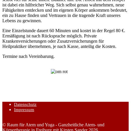
ist dabei ein hilfreicher Weg. Sich selbst genau wahrnehmen, neue
Fähigkeiten entdecken und im eigenen Körper ankommen bedeutet,
ein zu Hause finden und Vertrauen in die tragende Kraft unseres
Lebens zu gewinnen.
Eine Einzelstunde dauert 60 Minuten und kostet in der Regel 80 €.
Ermäßigung ist nach Rücksprache möglich. Private
Krankenversicherungen oder Zusatzversicherungen für
Heilpraktiker übernehmen, je nach Kasse, anteilig die Kosten.
Termine nach Vereinbarung.
Datenschutz
Impressum
© Raum für Atem und Yoga - Ganzheitliche Atem- und
Körpertherapie in Freiburg mit Kirsten Sander 2026.