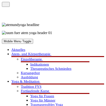
Mobile Menu Toggle
Aktuelles
Atem- und Körpertherapie
Einzeltherapie
Indikationen
Therapeutisches Schmieden
Kursangebot
Ausbildung
Yoga & Meditation
Tradition FYS
Fortlaufende Kurse
Yoga für Frauen
Yoga für Männer
Traumasensibles Yoga